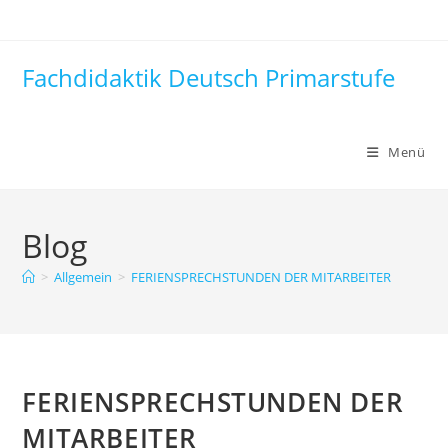
Zum
Inhalt
springen
Fachdidaktik Deutsch Primarstufe
Menü
Blog
>
Allgemein
>
FERIENSPRECHSTUNDEN DER MITARBEITER
FERIENSPRECHSTUNDEN DER
MITARBEITER