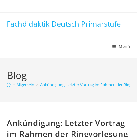
Zum
Inhalt
springen
Fachdidaktik Deutsch Primarstufe
Menü
Blog
>
Allgemein
>
Ankündigung: Letzter Vortrag im Rahmen der Ringvorl
Ankündigung: Letzter Vortrag
im Rahmen der Ringvorlesung